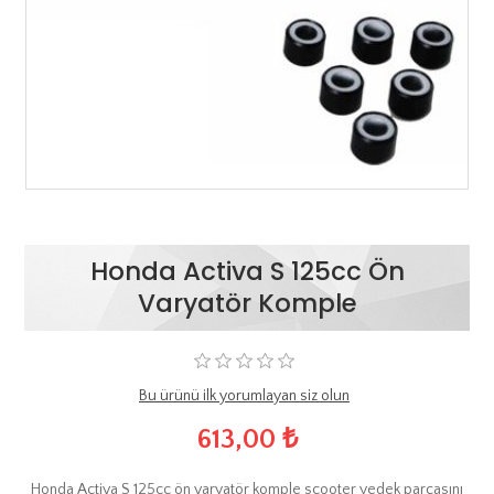
Honda Activa S 125cc Ön
Varyatör Komple
Bu ürünü ilk yorumlayan siz olun
613,00 ₺
Honda Activa S 125cc ön varyatör komple scooter yedek parçasını