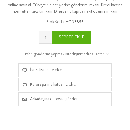
online satın al. Türkiye'nin her yerine gönderim imkanı. Kredi kartına
internetten taksit imkanı. Dilerseniz kapıda nakit ödeme imkanı.
Stok Kodu:
HON3356
SEPETE EKLE
Lütfen gönderim yapmak istediğiniz adresi seçin
İstek listesine ekle
Karşılaştırma listesine ekle
Arkadaşına e-posta gönder