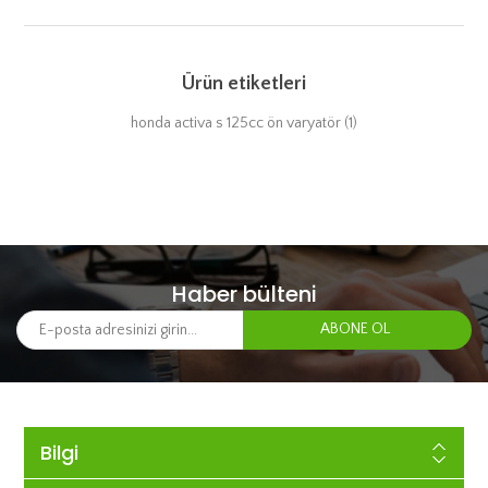
Ürün etiketleri
honda activa s 125cc ön varyatör
(1)
Haber bülteni
Bilgi