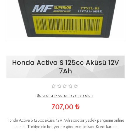
Honda Activa S 125cc Aküsü 12V
7Ah
Bu ürünü ilk yorumlayan siz olun
707,00 ₺
Honda Activa S 125cc aküsü 12V 7Ah scooter yedek parçasını online
satın al. Türkiye'nin her yerine gönderim imkanı. Kredi kartına