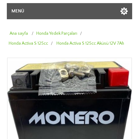
MENÜ
Ana sayfa
/
Honda Yedek Parçaları
/
Honda Activa S 125cc
/
Honda Activa S 125cc Aküsü 12V 7Ah