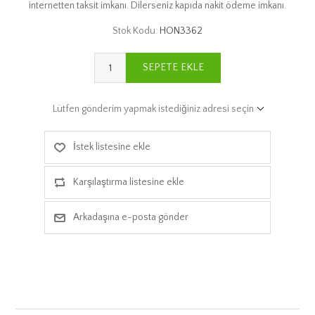
internetten taksit imkanı. Dilerseniz kapıda nakit ödeme imkanı.
Stok Kodu:
HON3362
SEPETE EKLE
Lütfen gönderim yapmak istediğiniz adresi seçin
İstek listesine ekle
Karşılaştırma listesine ekle
Arkadaşına e-posta gönder