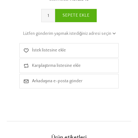
SEPETE EKLE
Lütfen gönderim yapmak istediğiniz adresi seçin
İstek listesine ekle
Karşılaştırma listesine ekle
Arkadaşına e-posta gönder
Ürün etiketleri