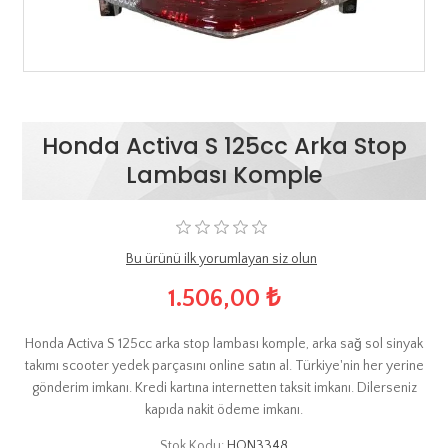
Honda Activa S 125cc Arka Stop
Lambası Komple
Bu ürünü ilk yorumlayan siz olun
1.506,00 ₺
Honda Activa S 125cc arka stop lambası komple, arka sağ sol sinyak
takımı scooter yedek parçasını online satın al. Türkiye'nin her yerine
gönderim imkanı. Kredi kartına internetten taksit imkanı. Dilerseniz
kapıda nakit ödeme imkanı.
Stok Kodu:
HON3348