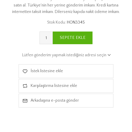
satın al. Türkiye'nin her yerine gönderim imkanı. Kredi kartına
internetten taksit imkanı. Dilerseniz kapıda nakit ödeme imkanı.
Stok Kodu:
HON3345
SEPETE EKLE
Lütfen gönderim yapmak istediğiniz adresi seçin
İstek listesine ekle
Karşılaştırma listesine ekle
Arkadaşına e-posta gönder