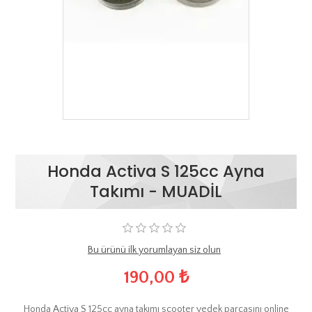
Honda Activa S 125cc Ayna
Takımı - MUADİL
Bu ürünü ilk yorumlayan siz olun
190,00 ₺
Honda Activa S 125cc ayna takımı scooter yedek parçasını online