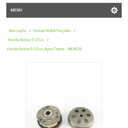
MENÜ
Ana sayfa
/
Honda Yedek Parçaları
/
Honda Activa S 125cc
/
Honda Activa S 125cc Ayna Takımı - MUADİL