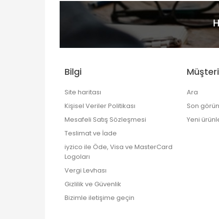
H
Bilgi
Müşteri
Site haritası
Ara
Kişisel Veriler Politikası
Son görün
Mesafeli Satış Sözleşmesi
Yeni ürünl
Teslimat ve İade
iyzico ile Öde, Visa ve MasterCard
Logoları
Vergi Levhası
Gizlilik ve Güvenlik
Bizimle iletişime geçin