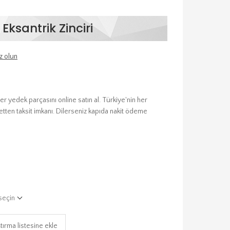
Eksantrik Zinciri
z olun
er yedek parçasını online satın al. Türkiye'nin her
etten taksit imkanı. Dilerseniz kapıda nakit ödeme
seçin
tırma listesine ekle