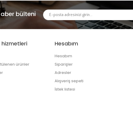
aber bülteni
 hizmetleri
Hesabım
Hesabım
tülenen ürünler
Siparişler
er
Adresler
Alışveriş sepeti
İstek listesi