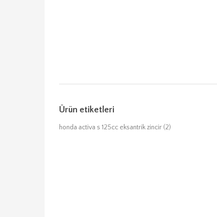
Ürün etiketleri
honda activa s 125cc eksantrik zincir
(2)