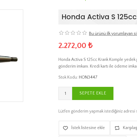
Honda Activa S 125c
Bu ürünü ilk yorumlayan si
2.272,00 ₺
Honda Activa S 125cc Krank Komple yedek par
gönderim imkanı. Kredi kartı ile ödeme imkan
Stok Kodu:
HON3447
SEPETE EKLE
Lütfen gönderim yapmak istediğiniz adresi 
İstek listesine ekle
Karşılaş