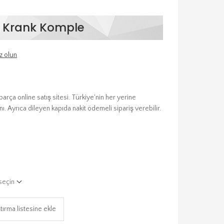
c Krank Komple
z olun
ça online satış sitesi. Türkiye'nin her yerine
ı. Ayrıca dileyen kapıda nakit ödemeli sipariş verebilir.
seçin
tırma listesine ekle