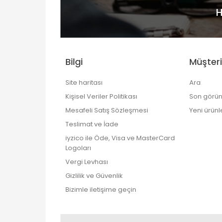
H
Bilgi
Müşteri
Site haritası
Ara
Kişisel Veriler Politikası
Son görün
Mesafeli Satış Sözleşmesi
Yeni ürünl
Teslimat ve İade
iyzico ile Öde, Visa ve MasterCard
Logoları
Vergi Levhası
Gizlilik ve Güvenlik
Bizimle iletişime geçin