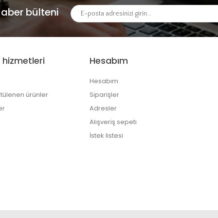
aber bülteni
 hizmetleri
Hesabım
Hesabım
tülenen ürünler
Siparişler
er
Adresler
Alışveriş sepeti
İstek listesi