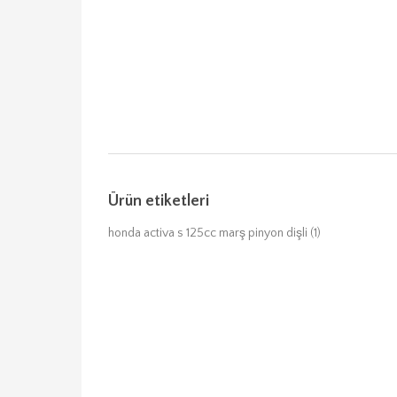
Ürün etiketleri
honda activa s 125cc marş pinyon dişli
(1)