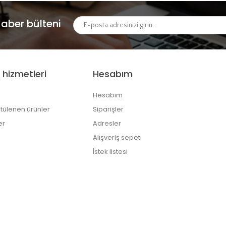
aber bülteni
 hizmetleri
Hesabım
Hesabım
tülenen ürünler
Siparişler
er
Adresler
Alışveriş sepeti
İstek listesi