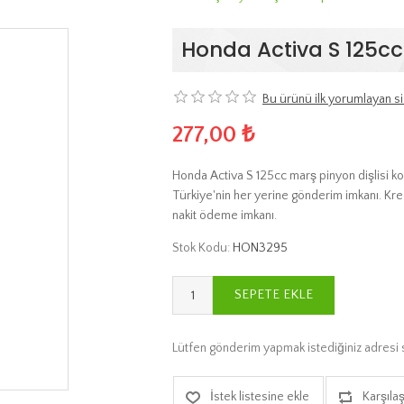
Honda Activa S 125cc
Bu ürünü ilk yorumlayan si
277,00 ₺
Honda Activa S 125cc marş pinyon dişlisi ko
Türkiye'nin her yerine gönderim imkanı. Kredi
nakit ödeme imkanı.
Stok Kodu:
HON3295
SEPETE EKLE
Lütfen gönderim yapmak istediğiniz adresi 
İstek listesine ekle
Karşılaş