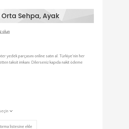
 Orta Sehpa, Ayak
z olun
er yedek parçasını online satın al. Türkiye'nin her
etten taksit imkanı. Dilerseniz kapıda nakit ödeme
seçin
tırma listesine ekle