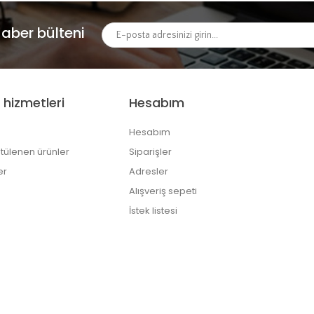
aber bülteni
 hizmetleri
Hesabım
Hesabım
tülenen ürünler
Siparişler
er
Adresler
Alışveriş sepeti
İstek listesi