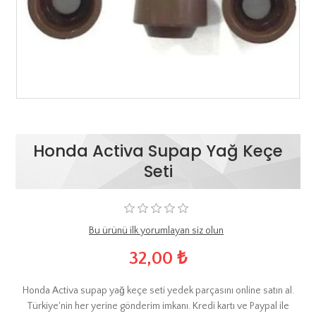
Honda Activa Supap Yağ Keçe
Seti
Bu ürünü ilk yorumlayan siz olun
32,00 ₺
Honda Activa supap yağ keçe seti yedek parçasını online satın al.
Türkiye'nin her yerine gönderim imkanı. Kredi kartı ve Paypal ile