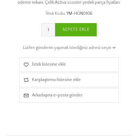
ödeme imkanı. Çelik Activa scooter yedek parça fiyatları.
Stok Kodu:
YM-HON0106
SEPETE EKLE
Lütfen gönderim yapmak istediğiniz adresi seçin
İstek listesine ekle
Karşılaştırma listesine ekle
Arkadaşına e-posta gönder