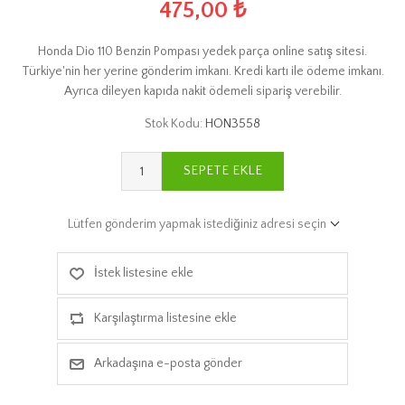
475,00 ₺
Honda Dio 110 Benzin Pompası yedek parça online satış sitesi.
Türkiye'nin her yerine gönderim imkanı. Kredi kartı ile ödeme imkanı.
Ayrıca dileyen kapıda nakit ödemeli sipariş verebilir.
Stok Kodu:
HON3558
SEPETE EKLE
Lütfen gönderim yapmak istediğiniz adresi seçin
İstek listesine ekle
Karşılaştırma listesine ekle
Arkadaşına e-posta gönder