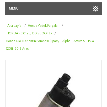
MENÜ
Ana sayfa
/
Honda Yedek Parçaları
/
HONDA PCX 125, 150 SCOOTER
/
Honda Dio 110 Benzin Pompası (Spacy - Alpha - Actıva S - PCX
(2011-2019 Arası))