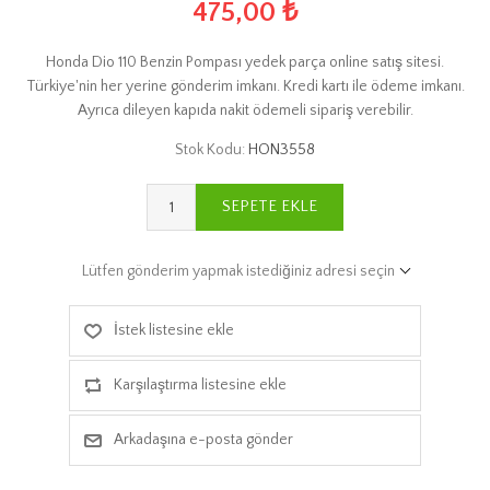
475,00 ₺
Honda Dio 110 Benzin Pompası yedek parça online satış sitesi.
Türkiye'nin her yerine gönderim imkanı. Kredi kartı ile ödeme imkanı.
Ayrıca dileyen kapıda nakit ödemeli sipariş verebilir.
Stok Kodu:
HON3558
SEPETE EKLE
Lütfen gönderim yapmak istediğiniz adresi seçin
İstek listesine ekle
Karşılaştırma listesine ekle
Arkadaşına e-posta gönder