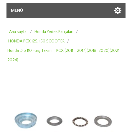
MENÜ
Ana sayfa
/
Honda Yedek Parçaları
/
HONDA PCX 125, 150 SCOOTER
/
Honda Dio 110 Furş Takımı - PCX (2011 - 2017)(2018-2020)(2021-
2024)