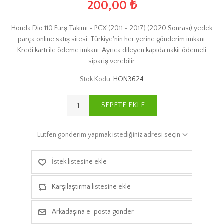
200,00 ₺
Honda Dio 110 Furş Takımı - PCX (2011 - 2017) (2020 Sonrası) yedek
parça online satış sitesi. Türkiye'nin her yerine gönderim imkanı.
Kredi kartı ile ödeme imkanı. Ayrıca dileyen kapıda nakit ödemeli
sipariş verebilir.
Stok Kodu:
HON3624
SEPETE EKLE
Lütfen gönderim yapmak istediğiniz adresi seçin
İstek listesine ekle
Karşılaştırma listesine ekle
Arkadaşına e-posta gönder