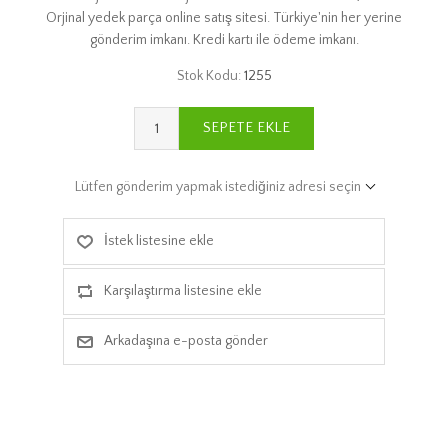
Orjinal yedek parça online satış sitesi. Türkiye'nin her yerine
gönderim imkanı. Kredi kartı ile ödeme imkanı.
Stok Kodu:
1255
SEPETE EKLE
Lütfen gönderim yapmak istediğiniz adresi seçin
İstek listesine ekle
Karşılaştırma listesine ekle
Arkadaşına e-posta gönder