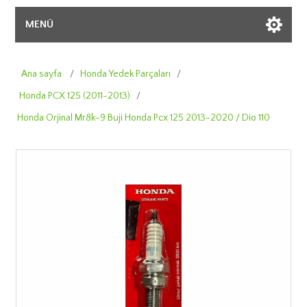
MENÜ
Ana sayfa
/
Honda Yedek Parçaları
/
Honda PCX 125 (2011-2013)
/
Honda Orjinal Mr8k-9 Buji Honda Pcx 125 2013-2020 / Dio 110