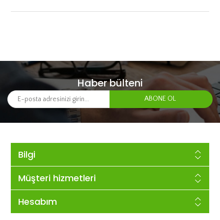
Haber bülteni
Bilgi
Müşteri hizmetleri
Hesabım