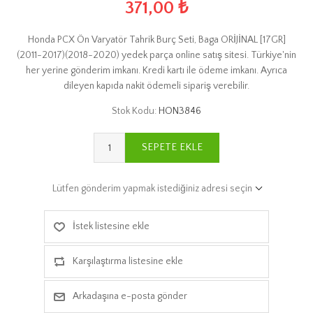
371,00 ₺
Honda PCX Ön Varyatör Tahrik Burç Seti, Baga ORİJİNAL [17GR]
(2011-2017)(2018-2020) yedek parça online satış sitesi. Türkiye'nin
her yerine gönderim imkanı. Kredi kartı ile ödeme imkanı. Ayrıca
dileyen kapıda nakit ödemeli sipariş verebilir.
Stok Kodu:
HON3846
SEPETE EKLE
Lütfen gönderim yapmak istediğiniz adresi seçin
İstek listesine ekle
Karşılaştırma listesine ekle
Arkadaşına e-posta gönder