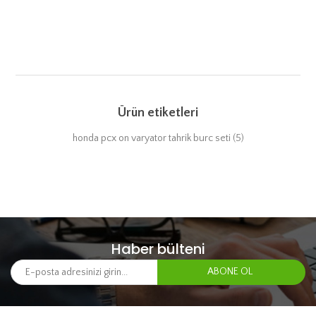
Ürün etiketleri
honda pcx on varyator tahrik burc seti
(5)
Haber bülteni