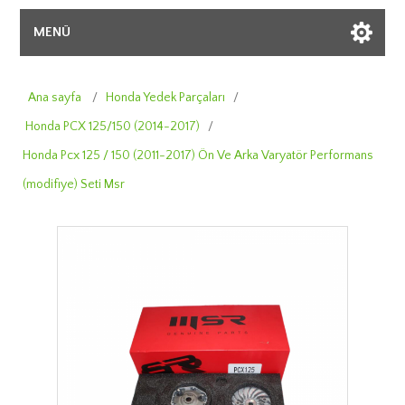
MENÜ
Ana sayfa
/
Honda Yedek Parçaları
/
Honda PCX 125/150 (2014-2017)
/
Honda Pcx 125 / 150 (2011-2017) Ön Ve Arka Varyatör Performans
(modifiye) Seti Msr