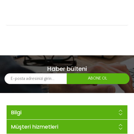
Haber bülteni
Bilgi
Müşteri hizmetleri