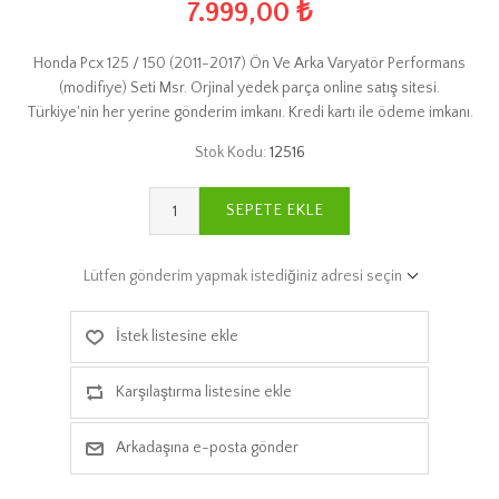
7.999,00 ₺
Honda Pcx 125 / 150 (2011-2017) Ön Ve Arka Varyatör Performans
(modifiye) Seti Msr. Orjinal yedek parça online satış sitesi.
Türkiye'nin her yerine gönderim imkanı. Kredi kartı ile ödeme imkanı.
Stok Kodu:
12516
SEPETE EKLE
Lütfen gönderim yapmak istediğiniz adresi seçin
İstek listesine ekle
Karşılaştırma listesine ekle
Arkadaşına e-posta gönder