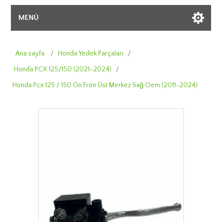
MENÜ
Ana sayfa
/
Honda Yedek Parçaları
/
Honda PCX 125/150 (2021-2024)
/
Honda Pcx 125 / 150 Ön Fren Üst Merkez Sağ Oem (2011-2024)