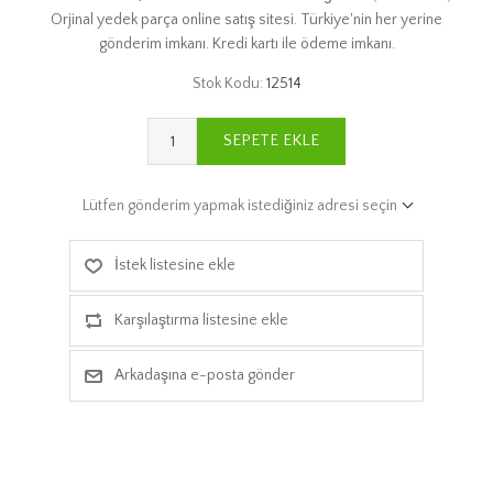
Orjinal yedek parça online satış sitesi. Türkiye'nin her yerine
gönderim imkanı. Kredi kartı ile ödeme imkanı.
Stok Kodu:
12514
SEPETE EKLE
Lütfen gönderim yapmak istediğiniz adresi seçin
İstek listesine ekle
Karşılaştırma listesine ekle
Arkadaşına e-posta gönder