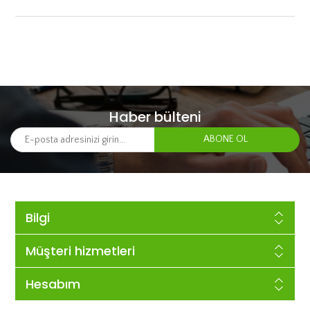
Haber bülteni
Bilgi
Müşteri hizmetleri
Hesabım