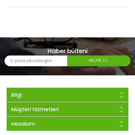
Haber bülteni
Bilgi
Müşteri hizmetleri
Hesabım