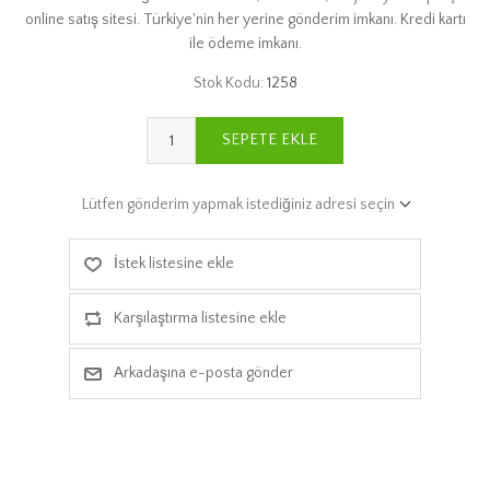
online satış sitesi. Türkiye'nin her yerine gönderim imkanı. Kredi kartı
ile ödeme imkanı.
Stok Kodu:
1258
SEPETE EKLE
Lütfen gönderim yapmak istediğiniz adresi seçin
İstek listesine ekle
Karşılaştırma listesine ekle
Arkadaşına e-posta gönder