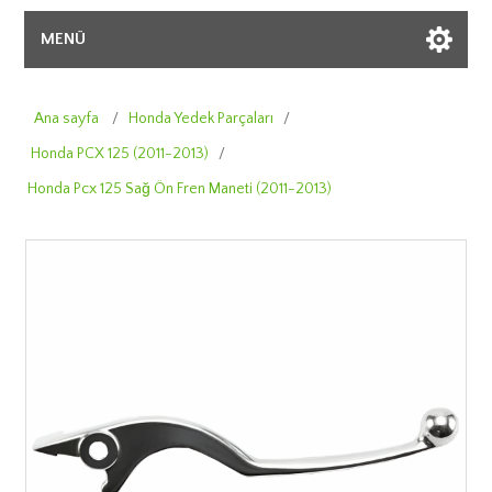
MENÜ
Ana sayfa
/
Honda Yedek Parçaları
/
Honda PCX 125 (2011-2013)
/
Honda Pcx 125 Sağ Ön Fren Maneti (2011-2013)