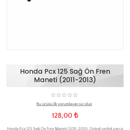
Honda Pcx 125 Sağ Ön Fren
Maneti (2011-2013)
Bu ürünü ilk yorumlayan siz olun
128,00 ₺
Honda Pcx 125 Sağ Ön Fren Maneti (2011-2013). Orjinal yedek parça