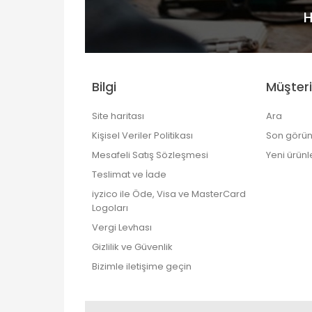
H
Bilgi
Müşteri
Site haritası
Ara
Kişisel Veriler Politikası
Son görün
Mesafeli Satış Sözleşmesi
Yeni ürünl
Teslimat ve İade
iyzico ile Öde, Visa ve MasterCard
Logoları
Vergi Levhası
Gizlilik ve Güvenlik
Bizimle iletişime geçin