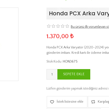
Honda PCX Arka Vary
Bu ürünü ilk yorumlayan si
1.370,00 ₺
Honda PCX Arka Varyatör (2020-2024) yedek 
gönderim imkanı. Kredi kartı ile ödeme imkan
Stok Kodu:
HON3675
SEPETE EKLE
Lütfen gönderim yapmak istediğiniz adresi 
İstek listesine ekle
Karşılaş