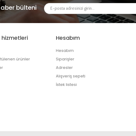
aber bülteni
 hizmetleri
Hesabım
Hesabım
tülenen ürünler
Siparişler
er
Adresler
Alışveriş sepeti
İstek listesi