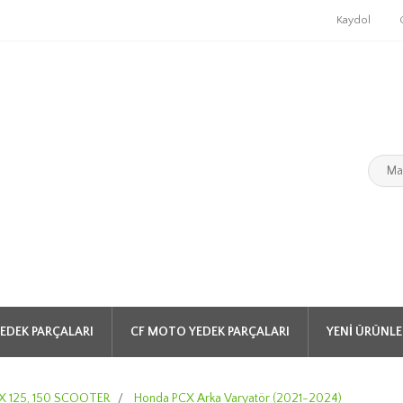
Kaydol
EDEK PARÇALARI
CF MOTO YEDEK PARÇALARI
YENI ÜRÜNLE
 125, 150 SCOOTER
/
Honda PCX Arka Varyatör (2021-2024)