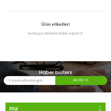
Ürün etiketleri
honda pcx atesleme bobini orijinal
(2)
Haber bülteni
Bilgi