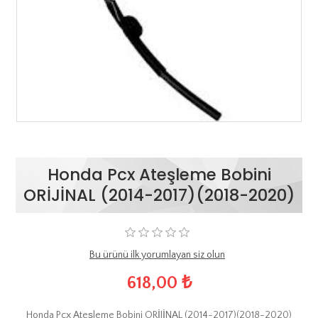
Honda Pcx Ateşleme Bobini
ORİJİNAL (2014-2017)(2018-2020)
Bu ürünü ilk yorumlayan siz olun
618,00 ₺
Honda Pcx Ateşleme Bobini ORİJİNAL (2014-2017)(2018-2020)