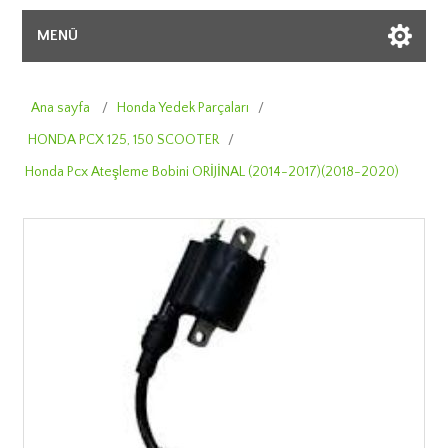
MENÜ
Ana sayfa
/
Honda Yedek Parçaları
/
HONDA PCX 125, 150 SCOOTER
/
Honda Pcx Ateşleme Bobini ORİJİNAL (2014-2017)(2018-2020)