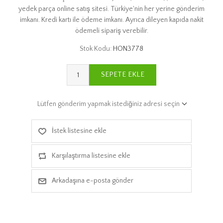
yedek parça online satış sitesi. Türkiye'nin her yerine gönderim
imkanı. Kredi kartı ile ödeme imkanı. Ayrıca dileyen kapıda nakit
ödemeli sipariş verebilir.
Stok Kodu:
HON3778
SEPETE EKLE
Lütfen gönderim yapmak istediğiniz adresi seçin
İstek listesine ekle
Karşılaştırma listesine ekle
Arkadaşına e-posta gönder