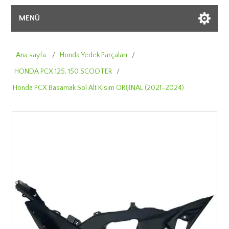
MENÜ
Ana sayfa
/
Honda Yedek Parçaları
/
HONDA PCX 125, 150 SCOOTER
/
Honda PCX Basamak Sol Alt Kısım ORİJİNAL (2021-2024)