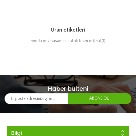
Ürün etiketleri
honda pcx basamak sol alt kisim orijinal
(1)
Haber bülteni
Bilgi