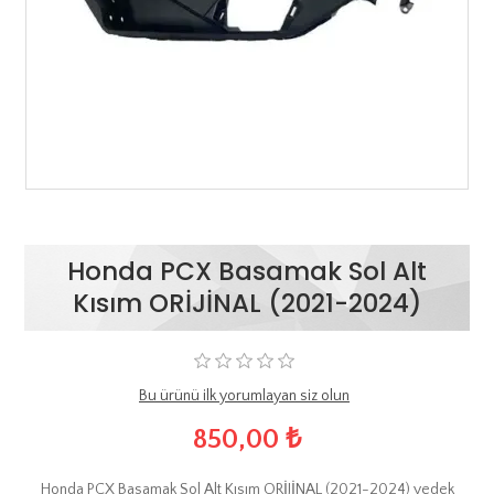
Honda PCX Basamak Sol Alt
Kısım ORİJİNAL (2021-2024)
Bu ürünü ilk yorumlayan siz olun
850,00 ₺
Honda PCX Basamak Sol Alt Kısım ORİJİNAL (2021-2024) yedek