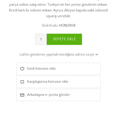
parça online satış sitesi. Türkiye'nin her yerine gönderim imkanı.
Kredi kartı ile ödeme imkanı. Ayrıca dileyen kapıda nakit ödemeli
sipariş verebilir.
Stok Kodu:
HON3908
SEPETE EKLE
Lütfen gönderim yapmak istediğiniz adresi seçin
İstek listesine ekle
Karşılaştırma listesine ekle
Arkadaşına e-posta gönder