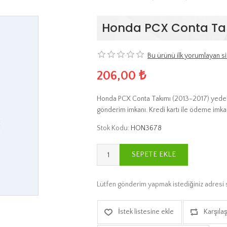
Honda PCX Conta Tak
Bu ürünü ilk yorumlayan si
206,00 ₺
Honda PCX Conta Takımı (2013-2017) yedek p
gönderim imkanı. Kredi kartı ile ödeme imkan
Stok Kodu:
HON3678
SEPETE EKLE
Lütfen gönderim yapmak istediğiniz adresi 
İstek listesine ekle
Karşılaş