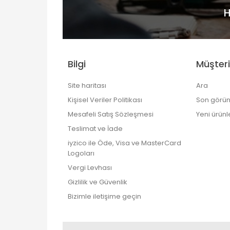
H
Bilgi
Müşteri
Site haritası
Ara
Kişisel Veriler Politikası
Son görün
Mesafeli Satış Sözleşmesi
Yeni ürünl
Teslimat ve İade
iyzico ile Öde, Visa ve MasterCard
Logoları
Vergi Levhası
Gizlilik ve Güvenlik
Bizimle iletişime geçin