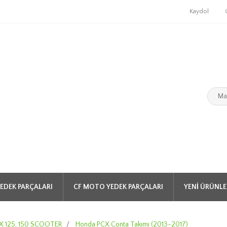
Kaydol
EDEK PARÇALARI
CF MOTO YEDEK PARÇALARI
YENI ÜRÜNLE
 125, 150 SCOOTER
/
Honda PCX Conta Takımı (2013-2017)