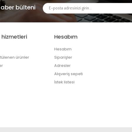
aber bülteni
 hizmetleri
Hesabım
Hesabım
tülenen ürünler
Siparişler
er
Adresler
Alışveriş sepeti
İstek listesi