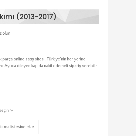
ımı (2013-2017)
z olun
arça online satış sitesi. Türkiye'nin her yerine
ı. Ayrıca dileyen kapıda nakit ödemeli sipariş verebilir.
seçin
tırma listesine ekle