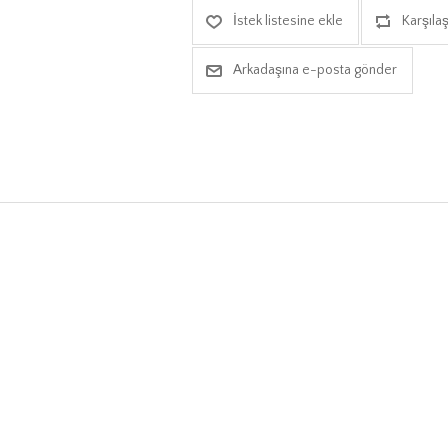
İstek listesine ekle
Karşılaş
Arkadaşına e-posta gönder