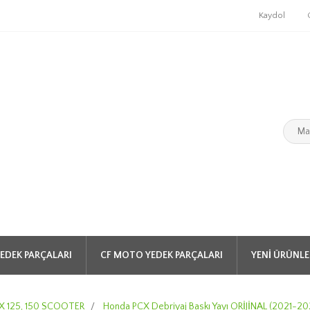
Kaydol
EDEK PARÇALARI
CF MOTO YEDEK PARÇALARI
YENI ÜRÜNLE
 125, 150 SCOOTER
/
Honda PCX Debriyaj Baskı Yayı ORİJİNAL (2021-20