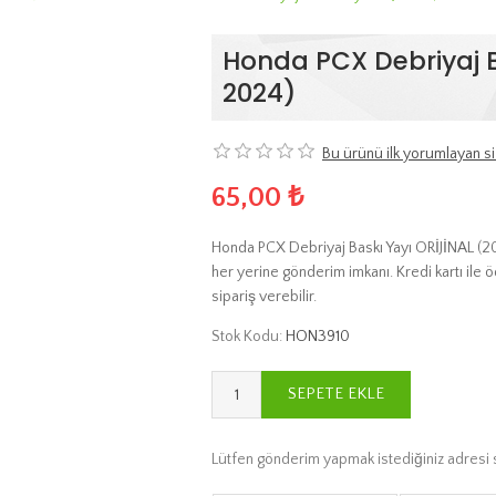
Honda PCX Debriyaj B
2024)
Bu ürünü ilk yorumlayan si
65,00 ₺
Honda PCX Debriyaj Baskı Yayı ORİJİNAL (20
her yerine gönderim imkanı. Kredi kartı ile
sipariş verebilir.
Stok Kodu:
HON3910
SEPETE EKLE
Lütfen gönderim yapmak istediğiniz adresi 