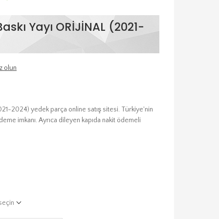
askı Yayı ORİJİNAL (2021-
z olun
21-2024) yedek parça online satış sitesi. Türkiye'nin
 ödeme imkanı. Ayrıca dileyen kapıda nakit ödemeli
seçin