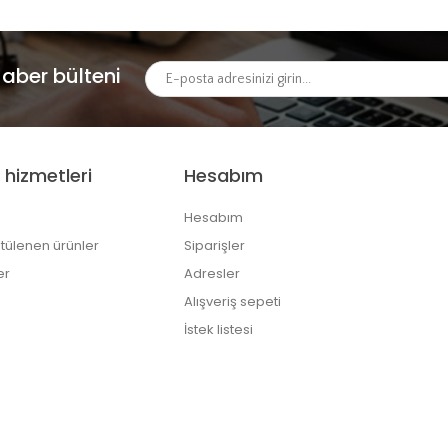
aber bülteni
 hizmetleri
Hesabım
Hesabım
tülenen ürünler
Siparişler
er
Adresler
Alışveriş sepeti
İstek listesi