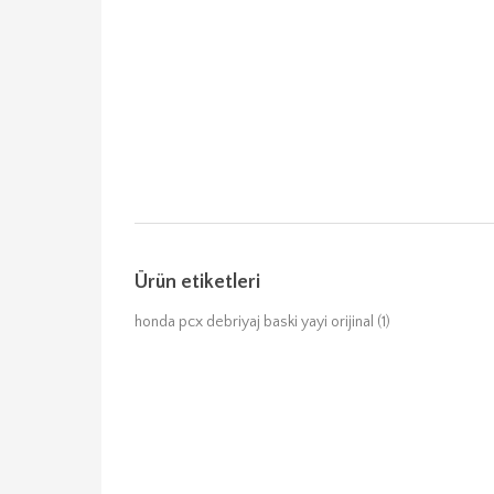
Ürün etiketleri
honda pcx debriyaj baski yayi orijinal
(1)