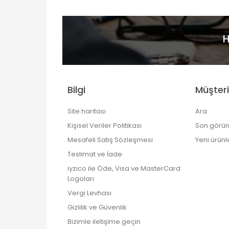
H
Bilgi
Müşteri
Site haritası
Ara
Kişisel Veriler Politikası
Son görün
Mesafeli Satış Sözleşmesi
Yeni ürünl
Teslimat ve İade
iyzico ile Öde, Visa ve MasterCard
Logoları
Vergi Levhası
Gizlilik ve Güvenlik
Bizimle iletişime geçin