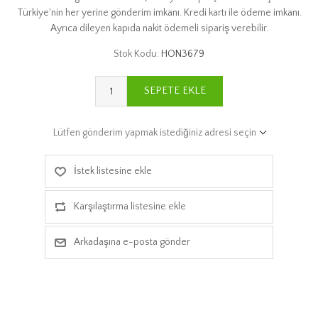
Türkiye'nin her yerine gönderim imkanı. Kredi kartı ile ödeme imkanı.
Ayrıca dileyen kapıda nakit ödemeli sipariş verebilir.
Stok Kodu:
HON3679
SEPETE EKLE
Lütfen gönderim yapmak istediğiniz adresi seçin
İstek listesine ekle
Karşılaştırma listesine ekle
Arkadaşına e-posta gönder