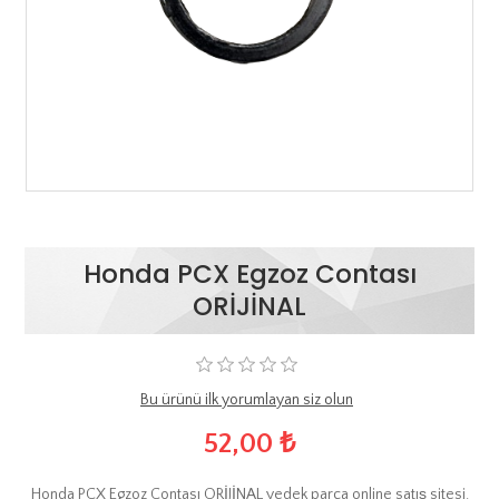
Honda PCX Egzoz Contası
ORİJİNAL
Bu ürünü ilk yorumlayan siz olun
52,00 ₺
Honda PCX Egzoz Contası ORİJİNAL yedek parça online satış sitesi.