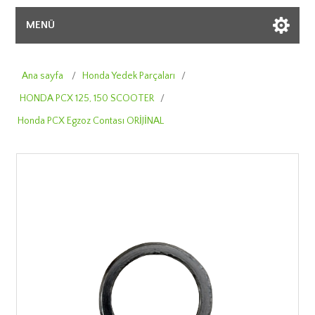
MENÜ
Ana sayfa
/
Honda Yedek Parçaları
/
HONDA PCX 125, 150 SCOOTER
/
Honda PCX Egzoz Contası ORİJİNAL