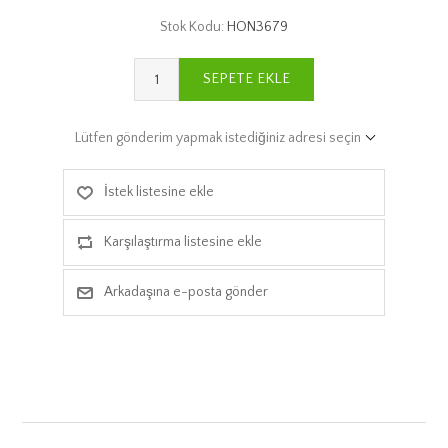
Stok Kodu:
HON3679
SEPETE EKLE
Lütfen gönderim yapmak istediğiniz adresi seçin
İstek listesine ekle
Karşılaştırma listesine ekle
Arkadaşına e-posta gönder