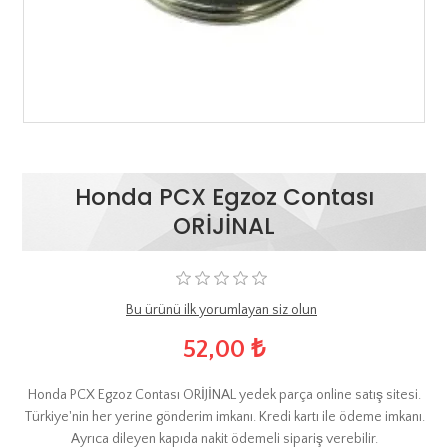
Honda PCX Egzoz Contası
ORİJİNAL
Bu ürünü ilk yorumlayan siz olun
52,00 ₺
Honda PCX Egzoz Contası ORİJİNAL yedek parça online satış sitesi.
Türkiye'nin her yerine gönderim imkanı. Kredi kartı ile ödeme imkanı.
Ayrıca dileyen kapıda nakit ödemeli sipariş verebilir.