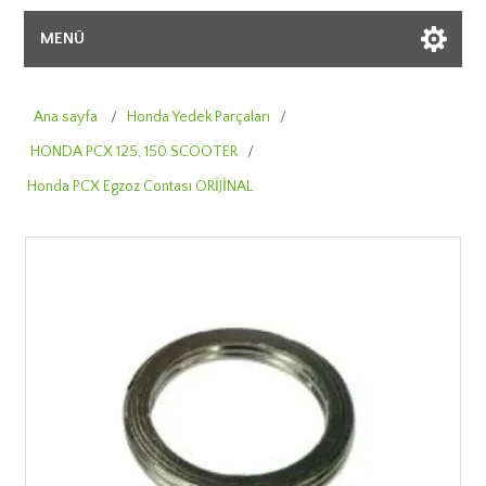
MENÜ
Ana sayfa
/
Honda Yedek Parçaları
/
HONDA PCX 125, 150 SCOOTER
/
Honda PCX Egzoz Contası ORİJİNAL