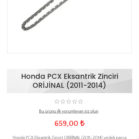
Honda PCX Eksantrik Zinciri
ORİJİNAL (2011-2014)
Bu ürünü ilk yorumlayan siz olun
659,00 ₺
Honda PCX Eksantrik Zinciri ORİJİNAL (2011-2014) yedek parça