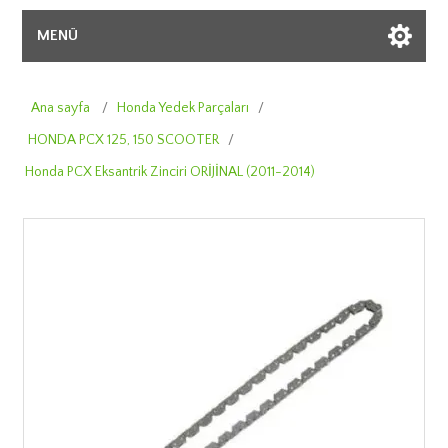
MENÜ
Ana sayfa
/
Honda Yedek Parçaları
/
HONDA PCX 125, 150 SCOOTER
/
Honda PCX Eksantrik Zinciri ORİJİNAL (2011-2014)