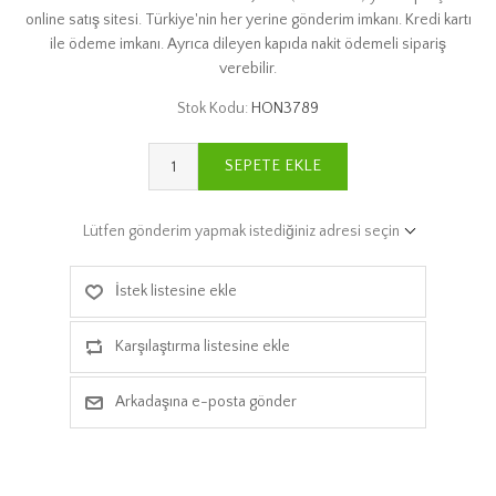
online satış sitesi. Türkiye'nin her yerine gönderim imkanı. Kredi kartı
ile ödeme imkanı. Ayrıca dileyen kapıda nakit ödemeli sipariş
verebilir.
Stok Kodu:
HON3789
SEPETE EKLE
Lütfen gönderim yapmak istediğiniz adresi seçin
İstek listesine ekle
Karşılaştırma listesine ekle
Arkadaşına e-posta gönder