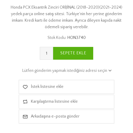
Honda PCX Eksantrik Zinciri ORİJİNAL (2018-2020)(2021-2024)
yedek parça online satış sitesi. Türkiye'nin her yerine gönderim
imkanı. Kredi kartı ile ödeme imkanı. Ayrıca dileyen kapıda nakit
ödemeli sipariş verebilir.
Stok Kodu:
HON3740
SEPETE EKLE
Lütfen gönderim yapmak istediğiniz adresi seçin
İstek listesine ekle
Karşılaştırma listesine ekle
Arkadaşına e-posta gönder