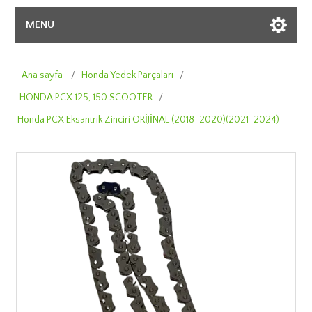
MENÜ
Ana sayfa
/
Honda Yedek Parçaları
/
HONDA PCX 125, 150 SCOOTER
/
Honda PCX Eksantrik Zinciri ORİJİNAL (2018-2020)(2021-2024)