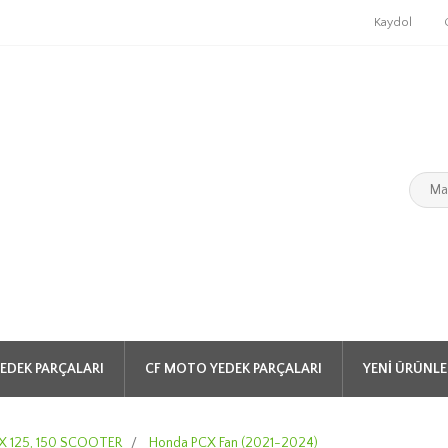
Kaydol
EDEK PARÇALARI
CF MOTO YEDEK PARÇALARI
YENI ÜRÜNLE
 125, 150 SCOOTER
/
Honda PCX Fan (2021-2024)