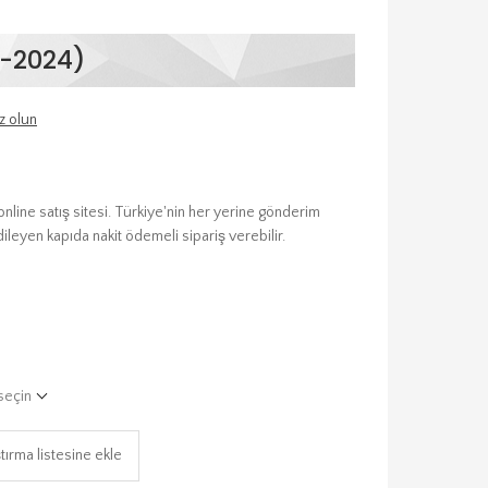
1-2024)
z olun
ine satış sitesi. Türkiye'nin her yerine gönderim
dileyen kapıda nakit ödemeli sipariş verebilir.
seçin
tırma listesine ekle