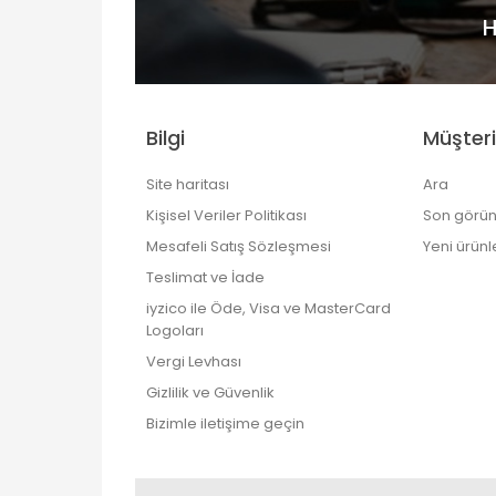
H
Bilgi
Müşteri
Site haritası
Ara
Kişisel Veriler Politikası
Son görün
Mesafeli Satış Sözleşmesi
Yeni ürünl
Teslimat ve İade
iyzico ile Öde, Visa ve MasterCard
Logoları
Vergi Levhası
Gizlilik ve Güvenlik
Bizimle iletişime geçin