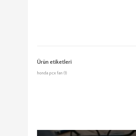
Ürün etiketleri
honda pcx fan
(1)