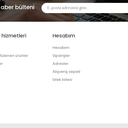
aber bülteni
 hizmetleri
Hesabım
Hesabım
tülenen ürünler
Siparişler
er
Adresler
Alışveriş sepeti
İstek listesi