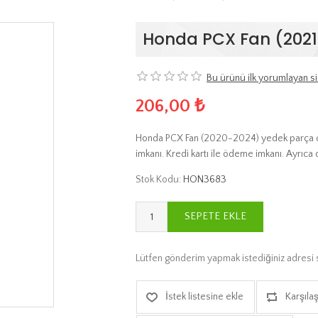
Honda PCX Fan (202
Bu ürünü ilk yorumlayan si
206,00 ₺
Honda PCX Fan (2020-2024) yedek parça onl
imkanı. Kredi kartı ile ödeme imkanı. Ayrıca 
Stok Kodu:
HON3683
SEPETE EKLE
Lütfen gönderim yapmak istediğiniz adresi 
İstek listesine ekle
Karşılaş