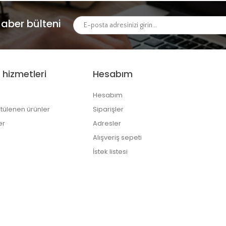
aber bülteni
 hizmetleri
Hesabım
Hesabım
tülenen ürünler
Siparişler
er
Adresler
Alışveriş sepeti
İstek listesi