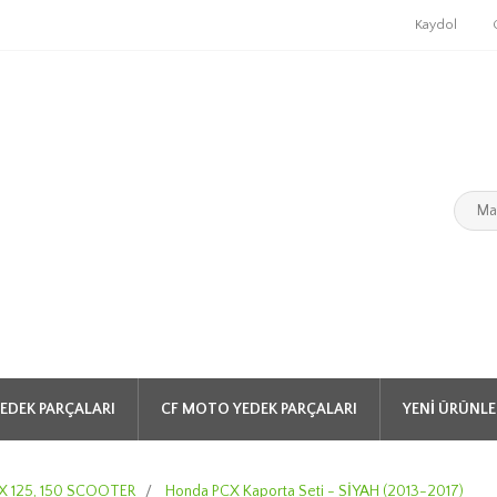
Kaydol
EDEK PARÇALARI
CF MOTO YEDEK PARÇALARI
YENI ÜRÜNLE
 125, 150 SCOOTER
/
Honda PCX Kaporta Seti - SİYAH (2013-2017)