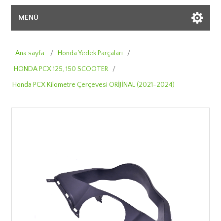
MENÜ
Ana sayfa
/
Honda Yedek Parçaları
/
HONDA PCX 125, 150 SCOOTER
/
Honda PCX Kilometre Çerçevesi ORİJİNAL (2021-2024)