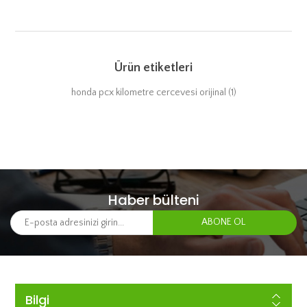
Ürün etiketleri
honda pcx kilometre cercevesi orijinal
(1)
Haber bülteni
Bilgi