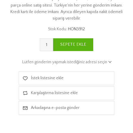
parça online satış sitesi. Türkiye'nin her yerine gönderim imkanı.
Kredi kartı ile ödeme imkanı. Ayrıca dileyen kapıda nakit ödemeli
sipariş verebilir.
Stok Kodu:
HON3912
SEPETE EKLE
Lütfen gönderim yapmak istediğiniz adresi seçin
İstek listesine ekle
Karşılaştırma listesine ekle
Arkadaşına e-posta gönder