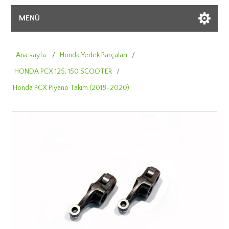
MENÜ
Ana sayfa
/
Honda Yedek Parçaları
/
HONDA PCX 125, 150 SCOOTER
/
Honda PCX Piyano Takım (2018-2020)