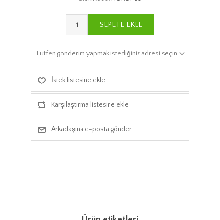
SEPETE EKLE
Lütfen gönderim yapmak istediğiniz adresi seçin
İstek listesine ekle
Karşılaştırma listesine ekle
Arkadaşına e-posta gönder
Ürün etiketleri