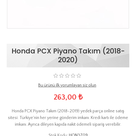
Honda PCX Piyano Takım (2018-
2020)
Bu ürünü ilk yorumlayan siz olun
263,00 ₺
Honda PCX Piyano Takım (2018-2019) yedek parça online satış
sitesi. Türkiye'nin her yerine gönderim imkanı. Kredi kartı ile ödeme
imkanı. Ayrıca dileyen kapıda nakit ödemeli sipariş verebilir.
Stok Kodu:
HON3709