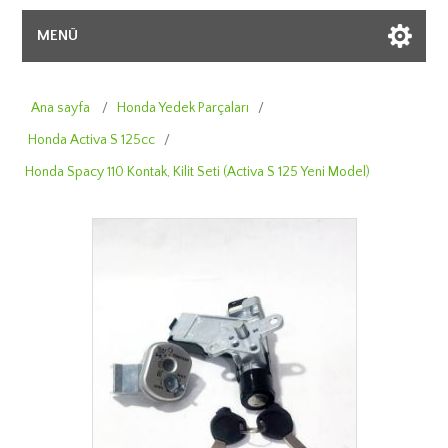
MENÜ
Ana sayfa
/
Honda Yedek Parçaları
/
Honda Activa S 125cc
/
Honda Spacy 110 Kontak, Kilit Seti (Activa S 125 Yeni Model)